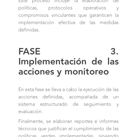
Este proceso incluye la elaboración de
políticas, protocolos operativos y
compromisos vinculantes que garanticen la
implementación efectiva de las medidas
definidas.
FASE 3.
Implementación de las
acciones y monitoreo
En esta fase se lleva a cabo la ejecución de las
acciones definidas, acompañada de un
sistema estructurado de seguimiento y
evaluación.
Finalmente, se elaboran reportes e informes
técnicos que justifican el cumplimiento de las
políticas verdes implementadas, sirviendo