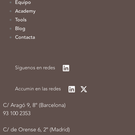
Equipo
Academy
Tools
Blog
Contacta
Síguenos en redes
Accumin en las redes
C/
Aragó 9, 8º (Barcelona)
93 100 2353
C/ de Orense 6, 2º (Madrid)